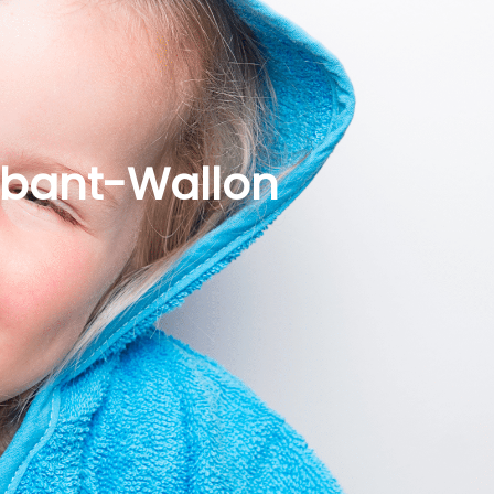
abant-Wallon