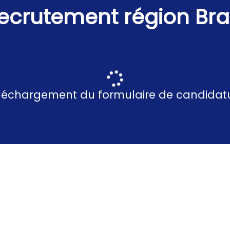
recrutement région Br
léchargement du formulaire de candidat