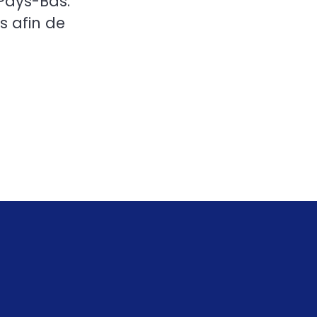
 Pays-Bas.
s afin de