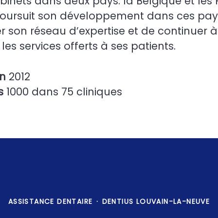
binets dans deux pays: la Belgique et les
poursuit son développement dans ces pay
r son réseau d’expertise et de continuer à
les services offerts à ses patients.
en
2012
es
1000 dans 75 cliniques
ASSISTANCE DENTAIRE
·
DENTIUS LOUVAIN-LA-NEUVE