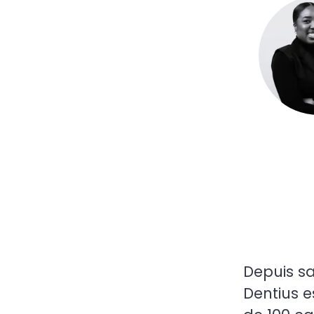
Depuis sa
Dentius e