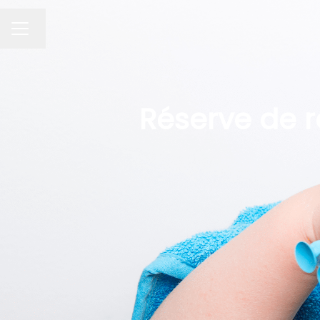
Changer la langue
MENU CARRIÈRE
Réserve de 