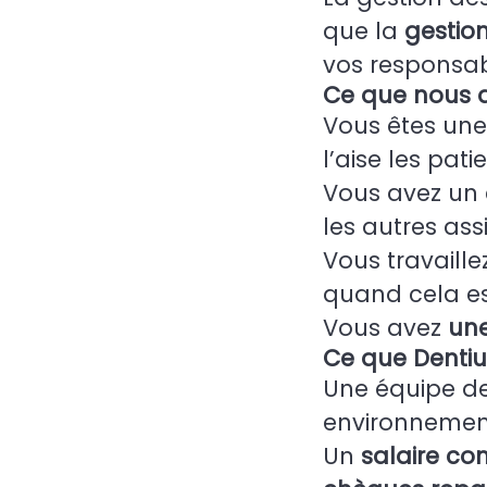
que la
gestio
vos responsabi
Ce que nous a
Vous êtes un
l’aise les patie
Vous avez un e
les autres ass
Vous travaill
quand cela es
Vous avez
une
Ce que Dentiu
Une équipe de
environnement
Un
salaire com