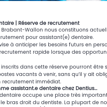
ntaire | Réserve de recrutement
n Brabant-Wallon nous constituons actue
crutement pour assistant(e) dentaire.
vise à anticiper les besoins futurs en pers
recrutement rapide lorsque des opportuni
inscrits dans cette réserve pourront être so
ostes vacants à venir, sans qu’il y ait obl
n recrutement immédiat.
mme assistant.e dentaire chez Dentius…
) dentaire occupe une place très importan
 le bras droit du dentiste. La plupart de n