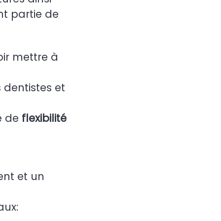
t partie de
ir mettre à
 dentistes et
e de
flexibilité
nt et un
aux: