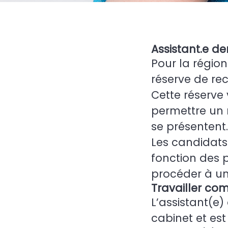
Assistant.e de
Pour la régio
réserve de re
Cette réserve 
permettre un 
se présentent.
Les candidats 
fonction des p
procéder à u
Travailler co
L’assistant(e
cabinet et est