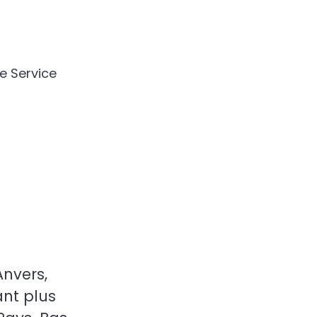
de Service
Anvers,
ant plus