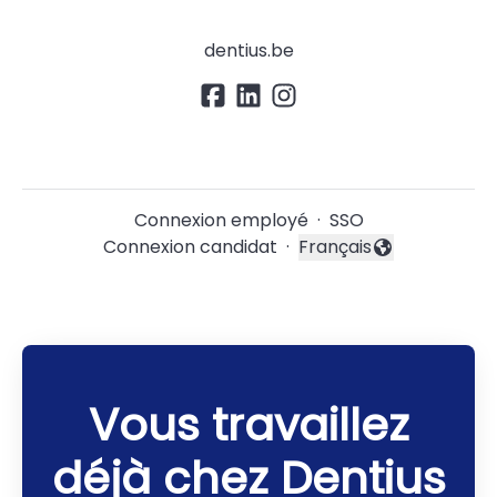
dentius.be
Connexion employé
·
SSO
Connexion candidat
·
Français
Changer la langue
Vous travaillez
déjà chez Dentius