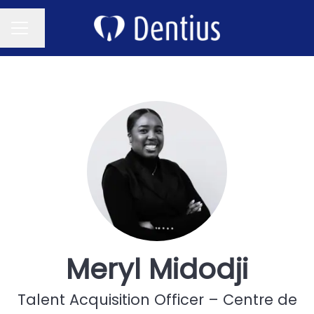
Changer la langue
MENU CARRIÈRE
Meryl Midodji
Talent Acquisition Officer – Centre de