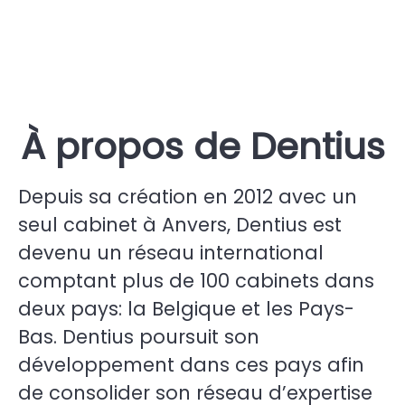
À propos de Dentius
Depuis sa création en 2012 avec un
seul cabinet à Anvers, Dentius est
devenu un réseau international
comptant plus de 100 cabinets dans
deux pays: la Belgique et les Pays-
Bas. Dentius poursuit son
développement dans ces pays afin
de consolider son réseau d’expertise