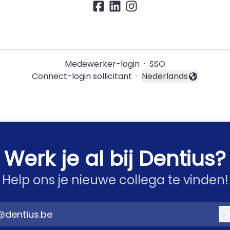
Medewerker-login
·
SSO
Connect-login sollicitant
·
Nederlands
Taal wijzigen
Werk je al bij Dentius?
Help ons je nieuwe collega te vinden!
@dentius.be