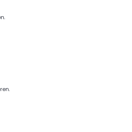
n.
ren.