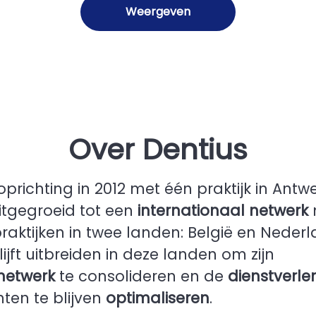
Weergeven
Over Dentius
oprichting in 2012 met één praktijk in Antwe
itgegroeid tot een
internationaal netwerk
raktijken in twee landen: België en Nederl
lijft uitbreiden in deze landen om zijn
enetwerk
te consolideren en de
dienstverle
nten te blijven
optimaliseren
.